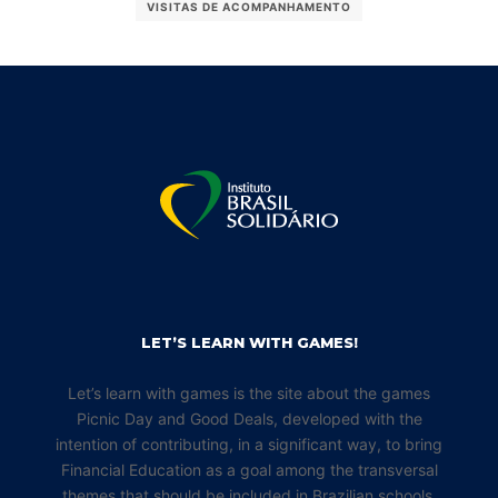
VISITAS DE ACOMPANHAMENTO
LET’S LEARN WITH GAMES!
Let’s learn with games is the site about the games
Picnic Day and Good Deals, developed with the
intention of contributing, in a significant way, to bring
Financial Education as a goal among the transversal
themes that should be included in Brazilian schools.