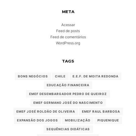
META
Acessar
Feed de posts
Feed de comentários
WordPress.org
TAGS
BONS NEGÓCIOS
CHILE
E.E.F. DE MOITA REDONDA
EDUCAÇÃO FINANCEIRA
EMEF DESEMBARGADOR PEDRO DE QUEIROZ
EMEF GERMANO JOSÉ DO NASCIMENTO
EMEF JOSÉ ROLDÃO DE OLIVEIRA
EMEF RAUL BARBOSA
EXPANSÃO DOS JOGOS
MOBILIZAÇÃO
PIQUENIQUE
SEQUÊNCIAS DIDÁTICAS