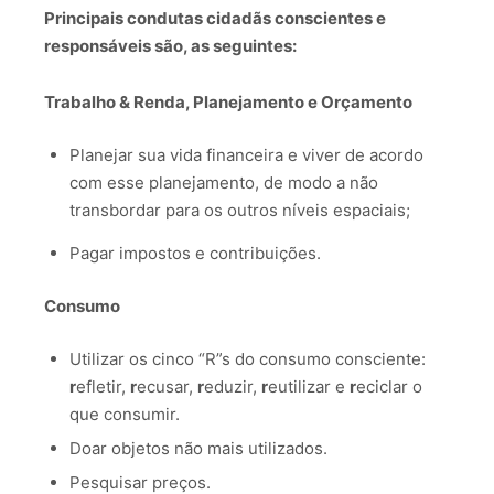
Principais condutas cidadãs conscientes e
responsáveis são, as seguintes:
Trabalho & Renda, Planejamento e Orçamento
Planejar sua vida financeira e viver de acordo
com esse planejamento, de modo a não
transbordar para os outros níveis espaciais;
Pagar impostos e contribuições.
Consumo
Utilizar os cinco “R”s do consumo consciente:
r
efletir,
r
ecusar,
r
eduzir,
r
eutilizar e
r
eciclar o
que consumir.
Doar objetos não mais utilizados.
Pesquisar preços.