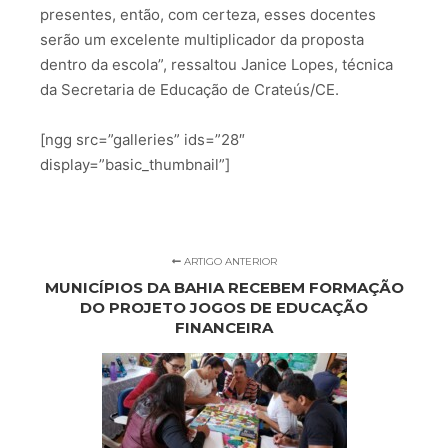
presentes, então, com certeza, esses docentes
serão um excelente multiplicador da proposta
dentro da escola”, ressaltou Janice Lopes, técnica
da Secretaria de Educação de Crateús/CE.
[ngg src=”galleries” ids=”28″
display=”basic_thumbnail”]
ARTIGO ANTERIOR
MUNICÍPIOS DA BAHIA RECEBEM FORMAÇÃO
DO PROJETO JOGOS DE EDUCAÇÃO
FINANCEIRA