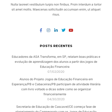
Nulla laoreet vestibulum turpis non finibus. Proin interdum a tortor
sit amet mollis. Maecenas sollicitudin accumsan enim, ut aliquet
risus.
POSTS RECENTES
Educadores da ASA Transforma, em SP, relatam boas práticas e
evolução de aprendizagem dos alunos a partir dos jogos de
Educação Financeira
07/02/2020
Alunos do Projeto Jogos de Educação Financeira em
Esperança/PB e Cabaceiras/PB participam de atividade literária
com livro voltado a dicas sobre como se organizar
financeiramente
04/30/2020
Secretaria de Educação de Cascavel/CE começa fase de
planejamento do Campeonato com os Jogos de Educação