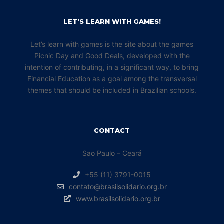
LET’S LEARN WITH GAMES!
Let’s learn with games is the site about the games
Picnic Day and Good Deals, developed with the
intention of contributing, in a significant way, to bring
Financial Education as a goal among the transversal
themes that should be included in Brazilian schools.
CONTACT
Sao Paulo – Ceará
+55 (11) 3791-0015
contato@brasilsolidario.org.br
www.brasilsolidario.org.br